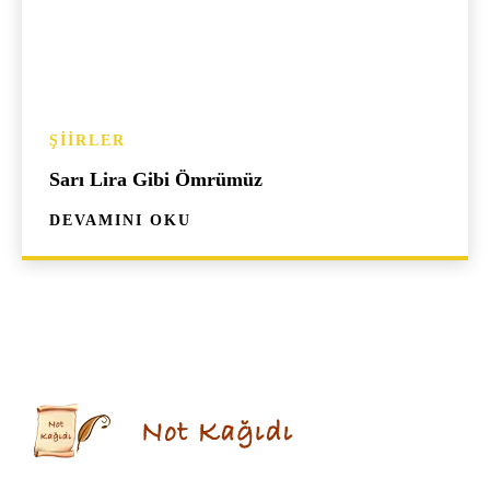
ŞIIRLER
Sarı Lira Gibi Ömrümüz
DEVAMINI OKU