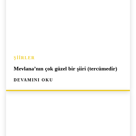
ŞIIRLER
Mevlana’nın çok güzel bir şiiri (tercümedir)
DEVAMINI OKU