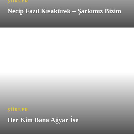
ŞIIRLER
Necip Fazıl Kısakürek – Şarkımız Bizim
ŞIIRLER
Her Kim Bana Ağyar İse