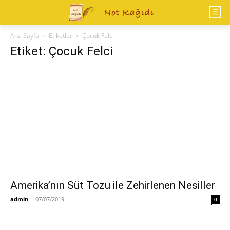
Ana Sayfa
Etiketler
Çocuk Felci
Etiket: Çocuk Felci
Amerika’nın Süt Tozu ile Zehirlenen Nesiller
admin
-
07/07/2019
0