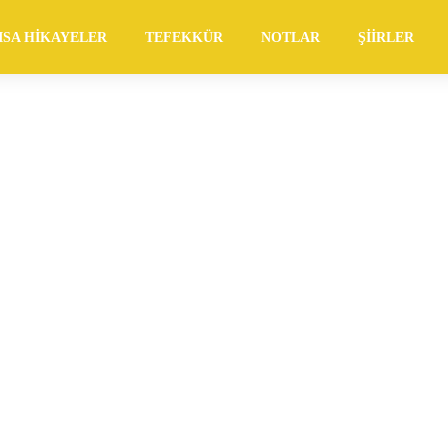
ISA HIKAYELER
TEFEKKÜR
NOTLAR
ŞIIRLER