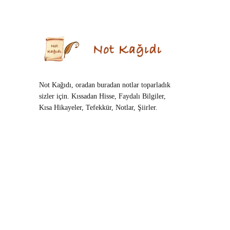
Not Kağıdı, oradan buradan notlar toparladık
sizler için. Kıssadan Hisse, Faydalı Bilgiler,
Kısa Hikayeler, Tefekkür, Notlar, Şiirler.