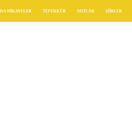
ISA HIKAYELER
TEFEKKÜR
NOTLAR
ŞIIRLER