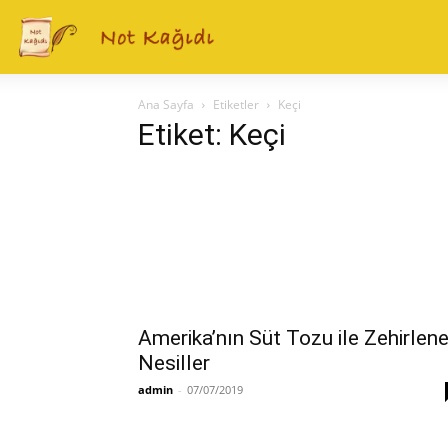
Ana Sayfa
Etiketler
Keçi
Etiket: Keçi
Amerika’nın Süt Tozu ile Zehirlen
Nesiller
admin
-
07/07/2019