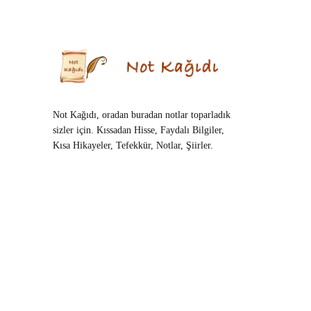
Not Kağıdı, oradan buradan notlar toparladık
sizler için. Kıssadan Hisse, Faydalı Bilgiler,
Kısa Hikayeler, Tefekkür, Notlar, Şiirler.