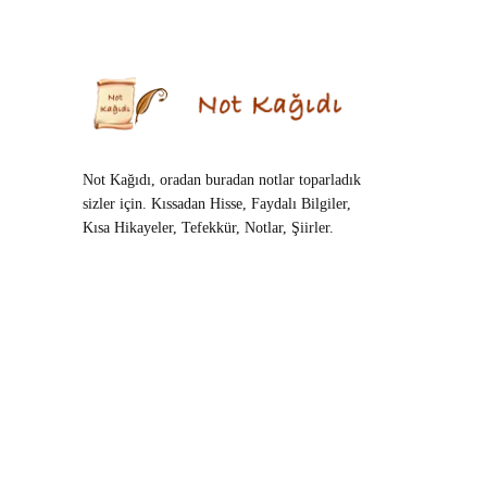
Not Kağıdı, oradan buradan notlar toparladık
sizler için. Kıssadan Hisse, Faydalı Bilgiler,
Kısa Hikayeler, Tefekkür, Notlar, Şiirler.