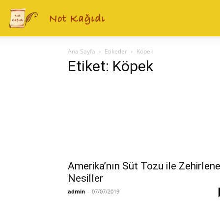
Ana Sayfa
Etiketler
Köpek
Etiket: Köpek
Amerika’nın Süt Tozu ile Zehirlen
Nesiller
admin
-
07/07/2019