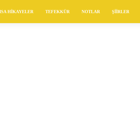
ISA HIKAYELER
TEFEKKÜR
NOTLAR
ŞIIRLER