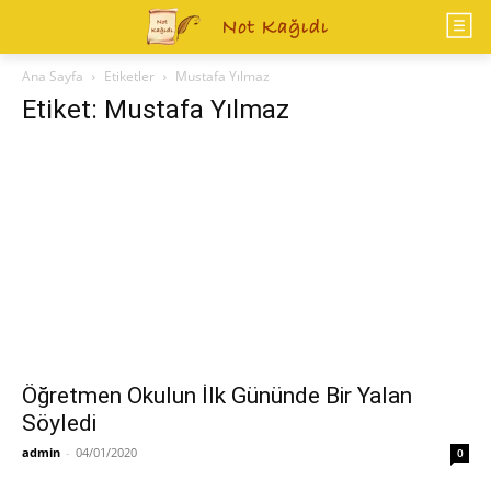
Ana Sayfa
Etiketler
Mustafa Yılmaz
Etiket: Mustafa Yılmaz
Öğretmen Okulun İlk Gününde Bir Yalan
Söyledi
admin
-
04/01/2020
0