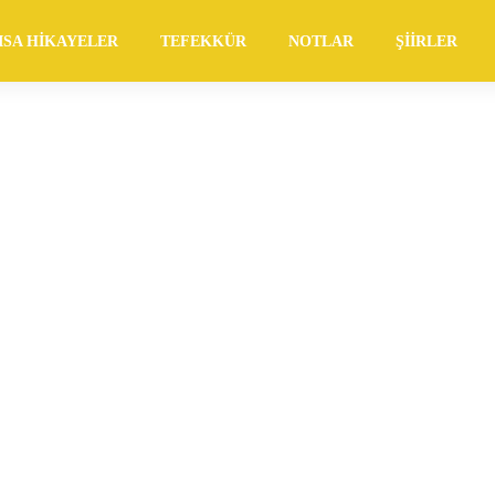
ISA HIKAYELER
TEFEKKÜR
NOTLAR
ŞIIRLER