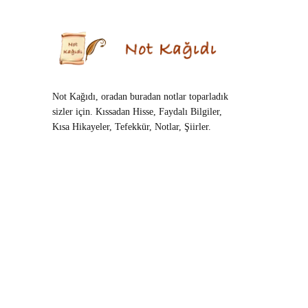
Not Kağıdı, oradan buradan notlar toparladık
sizler için. Kıssadan Hisse, Faydalı Bilgiler,
Kısa Hikayeler, Tefekkür, Notlar, Şiirler.