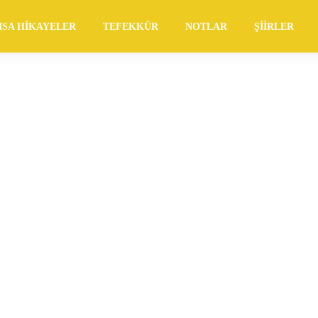
ISA HIKAYELER
TEFEKKÜR
NOTLAR
ŞIIRLER