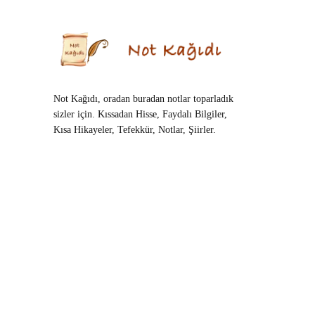
Not Kağıdı, oradan buradan notlar toparladık
sizler için. Kıssadan Hisse, Faydalı Bilgiler,
Kısa Hikayeler, Tefekkür, Notlar, Şiirler.