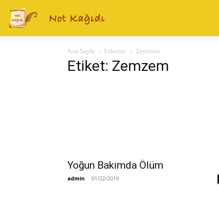
Ana Sayfa
Etiketler
Zemzem
Etiket: Zemzem
Yoğun Bakımda Ölüm
admin
-
01/22/2019