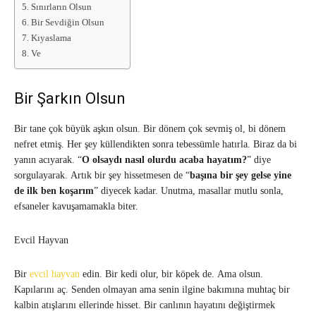
Sınırların Olsun
Bir Sevdiğin Olsun
Kıyaslama
Ve
Bir Şarkın Olsun
Bir tane çok büyük aşkın olsun. Bir dönem çok sevmiş ol, bi dönem
nefret etmiş. Her şey küllendikten sonra tebessümle hatırla. Biraz da bi
yanın acıyarak. “
O olsaydı nasıl olurdu acaba hayatım?
” diye
sorgulayarak. Artık bir şey hissetmesen de “
başına bir şey gelse yine
de ilk ben koşarım
” diyecek kadar. Unutma, masallar mutlu sonla,
efsaneler kavuşamamakla biter.
Evcil Hayvan
Bir
evcil hayvan
edin. Bir kedi olur, bir köpek de. Ama olsun.
Kapılarını aç. Senden olmayan ama senin ilgine bakımına muhtaç bir
kalbin atışlarını ellerinde hisset. Bir canlının hayatını değiştirmek