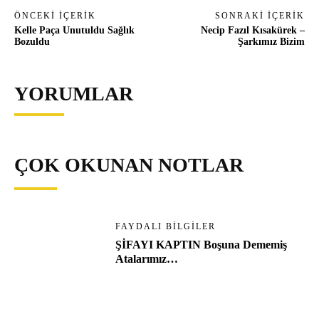
ÖNCEKI İÇERIK
SONRAKI İÇERIK
Kelle Paça Unutuldu Sağlık
Necip Fazıl Kısakürek –
Bozuldu
Şarkımız Bizim
YORUMLAR
ÇOK OKUNAN NOTLAR
FAYDALI BILGILER
ŞİFAYI KAPTIN Boşuna Dememiş
Atalarımız…