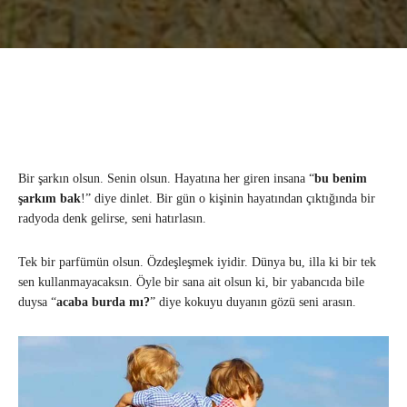
Bir şarkın olsun. Senin olsun. Hayatına her giren insana “
bu benim
şarkım bak
!” diye dinlet. Bir gün o kişinin hayatından çıktığında bir
radyoda denk gelirse, seni hatırlasın.
Tek bir parfümün olsun. Özdeşleşmek iyidir. Dünya bu, illa ki bir tek
sen kullanmayacaksın. Öyle bir sana ait olsun ki, bir yabancıda bile
duysa “
acaba burda mı?
” diye kokuyu duyanın gözü seni arasın.