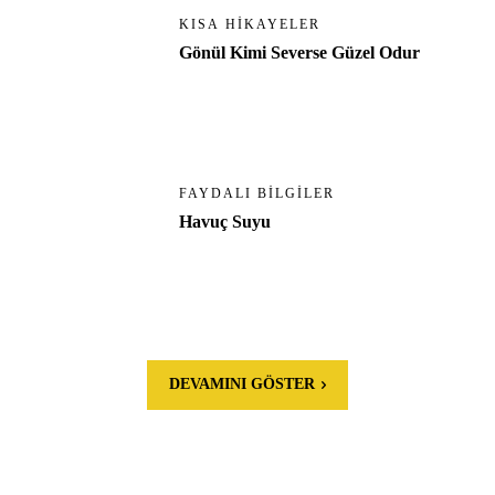
KISA HIKAYELER
Gönül Kimi Severse Güzel Odur
FAYDALI BILGILER
Havuç Suyu
DEVAMINI GÖSTER