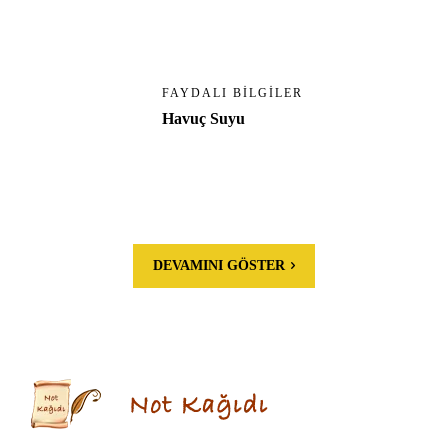
FAYDALI BILGILER
Havuç Suyu
DEVAMINI GÖSTER