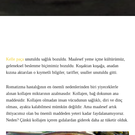
Kelle paça
unutuldu sağlık bozuldu. Maalesef yeme içme kültürümüz,
geleneksel beslenme biçimimiz bozuldu. Kuşaktan kuşağa, anadan
kızına aktarılan o kıymetli bilgiler, tarifler, usuller unutuldu gitti.
Romatizma hastalığının en önemli nedenlerinden biri yiyeceklerle
alınan kollajen miktarının azalmasıdır. Kollajen, bağ dokunun ana
maddesidir. Kollajen olmadan insan vücudunun sağlıklı, diri ve dinç
olması, ayakta kalabilmesi mümkün değildir. Ama maalesef artık
ihtiyacımız olan bu önemli maddeden yeteri kadar faydalanamıyoruz.
Neden? Çünkü kollajen içeren gıdalardan giderek daha az tüketir olduk.