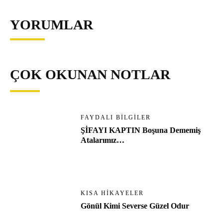
YORUMLAR
ÇOK OKUNAN NOTLAR
FAYDALI BILGILER
ŞİFAYI KAPTIN Boşuna Dememiş
Atalarımız…
KISA HIKAYELER
Gönül Kimi Severse Güzel Odur