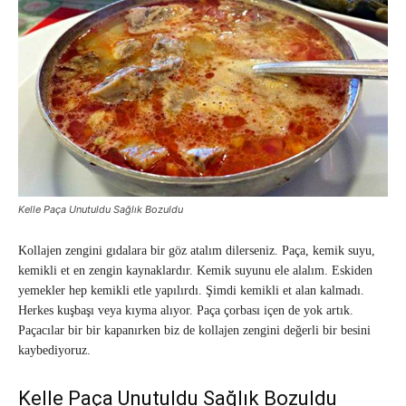
Kelle Paça Unutuldu Sağlık Bozuldu
Kollajen zengini gıdalara bir göz atalım dilerseniz. Paça, kemik suyu,
kemikli et en zengin kaynaklardır. Kemik suyunu ele alalım. Eskiden
yemekler hep kemikli etle yapılırdı. Şimdi kemikli et alan kalmadı.
Herkes kuşbaşı veya kıyma alıyor. Paça çorbası içen de yok artık.
Paçacılar bir bir kapanırken biz de kollajen zengini değerli bir besini
kaybediyoruz.
Kelle Paça Unutuldu Sağlık Bozuldu