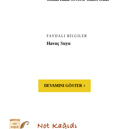
FAYDALI BILGILER
Havuç Suyu
DEVAMINI GÖSTER