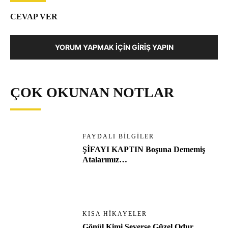
CEVAP VER
YORUM YAPMAK İÇIN GIRIŞ YAPIN
ÇOK OKUNAN NOTLAR
FAYDALI BILGILER
ŞİFAYI KAPTIN Boşuna Dememiş
Atalarımız…
KISA HIKAYELER
Gönül Kimi Severse Güzel Odur