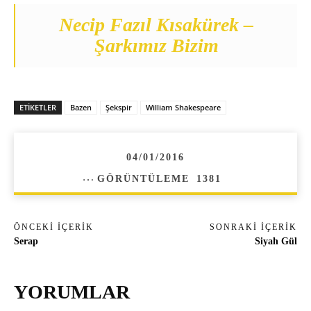
Necip Fazıl Kısakürek –
Şarkımız Bizim
ETIKETLER
Bazen
Şekspir
William Shakespeare
04/01/2016
GÖRÜNTÜLEME
1381
ÖNCEKI İÇERIK
SONRAKI İÇERIK
Serap
Siyah Gül
YORUMLAR