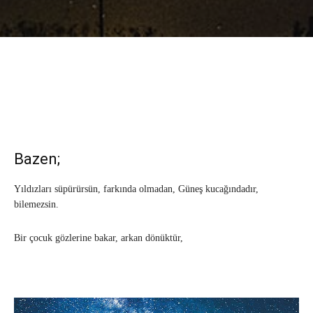
Bazen;
Yıldızları süpürürsün, farkında olmadan, Güneş kucağındadır,
bilemezsin.
Bir çocuk gözlerine bakar, arkan dönüktür,