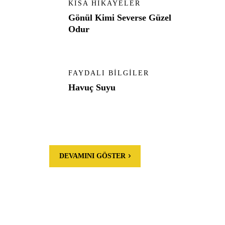
KISA HIKAYELER
Gönül Kimi Severse Güzel
Odur
FAYDALI BILGILER
Havuç Suyu
DEVAMINI GÖSTER