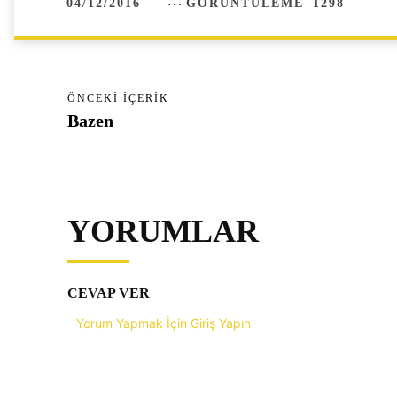
04/12/2016
GÖRÜNTÜLEME
1298
ÖNCEKI İÇERIK
Bazen
YORUMLAR
CEVAP VER
Yorum Yapmak İçin Giriş Yapın