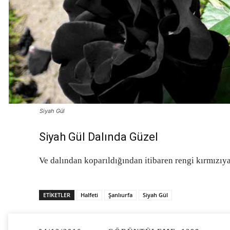
Siyah Gül
Siyah Gül Dalında Güzel
Ve dalından koparıldığından itibaren rengi kırmızı
ETIKETLER
Halfeti
Şanlıurfa
Siyah Gül