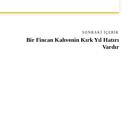
SONRAKI İÇERIK
Bir Fincan Kahvenin Kırk Yıl Hatırı
Vardır