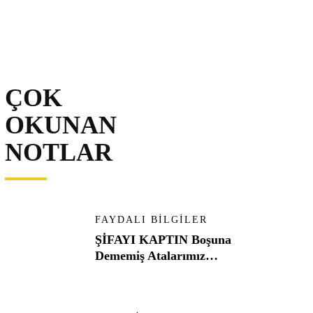
ÇOK
OKUNAN
NOTLAR
FAYDALI BILGILER
ŞİFAYI KAPTIN Boşuna
Dememiş Atalarımız…