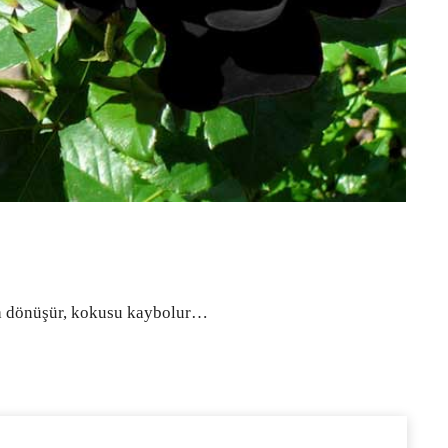
ya dönüşür, kokusu kaybolur…