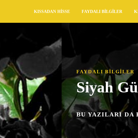
KISSADAN HISSE
FAYDALI BILGILER
K
FAYDALI BILGILER
Siyah Gü
BU YAZILARI DA