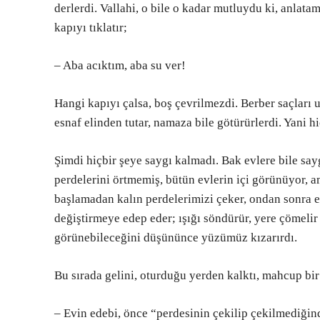
derlerdi. Vallahi, o bile o kadar mutluydu ki, anlat
kapıyı tıklatır;
– Aba acıktım, aba su ver!
Hangi kapıyı çalsa, boş çevrilmezdi. Berber saçları 
esnaf elinden tutar, namaza bile götürürlerdi. Yani h
Şimdi hiçbir şeye saygı kalmadı. Bak evlere bile sa
perdelerini örtmemiş, bütün evlerin içi görünüyor,
başlamadan kalın perdelerimizi çeker, ondan sonra e
değiştirmeye edep eder; ışığı söndürür, yere çömelir
görünebileceğini düşününce yüzümüz kızarırdı.
Bu sırada gelini, oturduğu yerden kalktı, mahcup bir 
– Evin edebi, önce “perdesinin çekilip çekilmediği