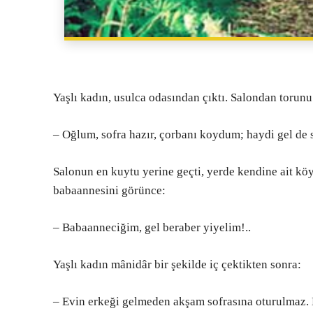
Yaşlı kadın, usulca odasından çıktı. Salondan torunu 
– Oğlum, sofra hazır, çorbanı koydum; haydi gel de
Salonun en kuytu yerine geçti, yerde kendine ait kö
babaannesini görünce:
– Babaanneciğim, gel beraber yiyelim!..
Yaşlı kadın mânidâr bir şekilde iç çektikten sonra:
– Evin erkeği gelmeden akşam sofrasına oturulmaz. H