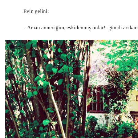
Evin gelini:
– Aman anneciğim, eskidenmiş onlar!.. Şimdi acıkan 