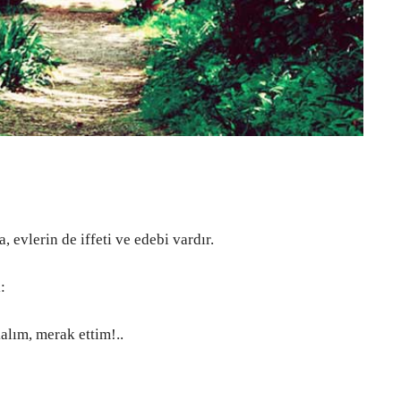
a, evlerin de iffeti ve edebi vardır.
:
alım, merak ettim!..