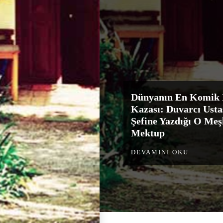
Dünyanın En Komik 
Kazası: Duvarcı Usta
Şefine Yazdığı O Me
Mektup
DEVAMINI OKU