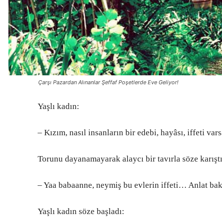
Çarşı Pazardan Alınanlar Şeffaf Poşetlerde Eve Geliyor!
Yaşlı kadın:
– Kızım, nasıl insanların bir edebi, hayâsı, iffeti vars
Torunu dayanamayarak alaycı bir tavırla söze karıştı
– Yaa babaanne, neymiş bu evlerin iffeti… Anlat bak
Yaşlı kadın söze başladı: