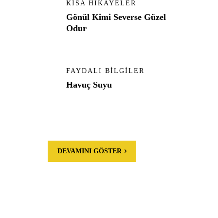
KISA HIKAYELER
Gönül Kimi Severse Güzel
Odur
FAYDALI BILGILER
Havuç Suyu
DEVAMINI GÖSTER