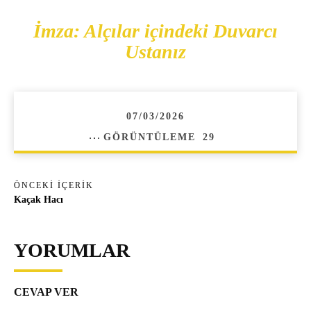
İmza: Alçılar içindeki Duvarcı
Ustanız
07/03/2026
GÖRÜNTÜLEME
29
ÖNCEKI İÇERIK
Kaçak Hacı
YORUMLAR
CEVAP VER