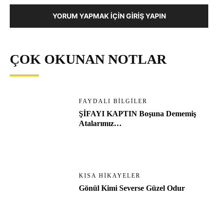
YORUM YAPMAK İÇIN GIRIŞ YAPIN
ÇOK OKUNAN NOTLAR
FAYDALI BILGILER
ŞİFAYI KAPTIN Boşuna Dememiş
Atalarımız…
KISA HIKAYELER
Gönül Kimi Severse Güzel Odur