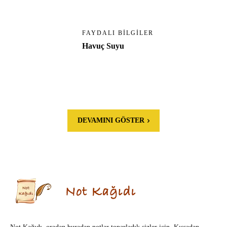
FAYDALI BILGILER
Havuç Suyu
DEVAMINI GÖSTER