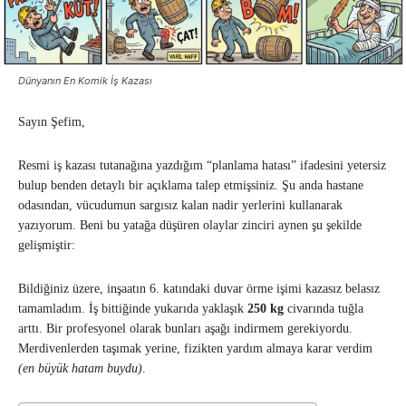
Dünyanın En Komik İş Kazası
Sayın Şefim,
Resmi iş kazası tutanağına yazdığım “planlama hatası” ifadesini yetersiz
bulup benden detaylı bir açıklama talep etmişsiniz. Şu anda hastane
odasından, vücudumun sargısız kalan nadir yerlerini kullanarak
yazıyorum. Beni bu yatağa düşüren olaylar zinciri aynen şu şekilde
gelişmiştir:
Bildiğiniz üzere, inşaatın 6. katındaki duvar örme işimi kazasız belasız
tamamladım. İş bittiğinde yukarıda yaklaşık
250 kg
civarında tuğla
arttı. Bir profesyonel olarak bunları aşağı indirmem gerekiyordu.
Merdivenlerden taşımak yerine, fizikten yardım almaya karar verdim
(en büyük hatam buydu)
.