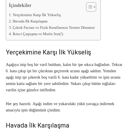
İçindekiler
Yerçekimine Karşı İlk Yükseliş
Havada İlk Karşılaşma
Çıkrık Faciası ve Fizik Kurallarının Tersine Dönmesi
İkinci Çarpışma ve Mutlu Son(!)
Yerçekimine Karşı İlk Yükseliş
Aşağıya inip boş bir varil buldum, kalın bir ipe sıkıca bağladım. Tekrar
6. kata çıkıp ipi bir çıkrıktan geçirerek ucunu aşağı saldım. Yeniden
aşağı inip ipi çekerek boş varili 6. kata kadar yükselttim ve ipin ucunu
zemin katta sağlam bir yere sabitledim. Yukarı çıkıp bütün tuğlaları
varilin içine güzelce istifledim.
Her şey hazırdı. Aşağı indim ve yukarıdaki yükü yavaşça indirmek
amacıyla ipin düğümünü çözdüm.
Havada İlk Karşılaşma