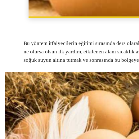
Bu yöntem itfaiyecilerin eğitimi sırasında ders olar
ne olursa olsun ilk yardım, etkilenen alanı sıcaklık
soğuk suyun altına tutmak ve sonrasında bu bölgey