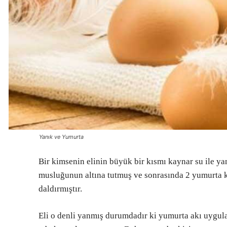
Yanık ve Yumurta
Bir kimsenin elinin büyük bir kısmı kaynar su ile 
musluğunun altına tutmuş ve sonrasında 2 yumurta kır
daldırmıştır.
Eli o denli yanmış durumdadır ki yumurta akı uygul