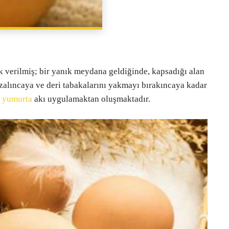
PAYLAŞ
ak verilmiş; bir yanık meydana geldiğinde, kapsadığı alan
 azalıncaya ve deri tabakalarını yakmayı bırakıncaya kadar
e
yumurta
akı uygulamaktan oluşmaktadır.