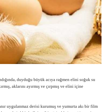
yandığında, duyduğu büyük acıya rağmen elini soğuk su
mış, aklarını ayırmış ve çırpmış ve elini içine
anır uygulanmaz derisi kurumuş ve yumurta akı bir film