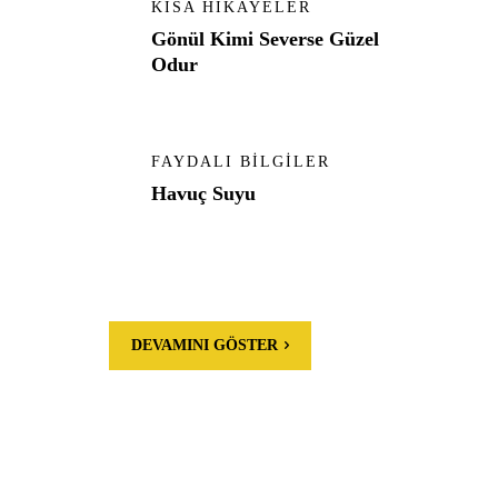
KISA HIKAYELER
Gönül Kimi Severse Güzel
Odur
FAYDALI BILGILER
Havuç Suyu
DEVAMINI GÖSTER