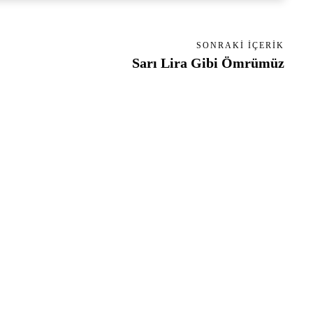
SONRAKI İÇERIK
Sarı Lira Gibi Ömrümüz