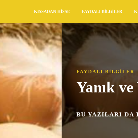
KISSADAN HISSE
FAYDALI BILGILER
K
FAYDALI BILGILER
Yanık ve
BU YAZILARI DA