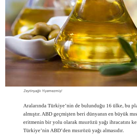
Zeytinyağlı Yiyemezmiş!
Aralarında Türkiye’nin de bulunduğu 16 ülke, bu 
almıştır. ABD geçmişten beri dünyanın en büyük mısır
eritmenin bir yolu olarak mısırözü yağı ihracatını ke
Türkiye’nin ABD’den mısırözü yağı almasıdır.