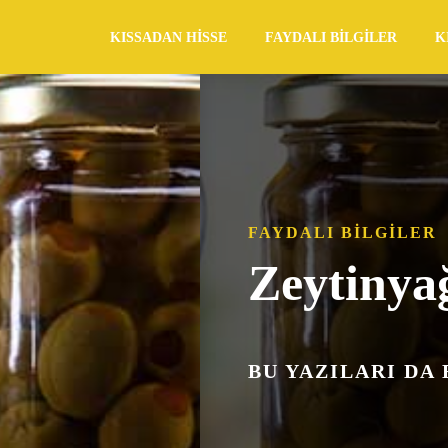
KISSADAN HISSE
FAYDALI BILGILER
K
FAYDALI BILGILER
Zeytinya
BU YAZILARI DA