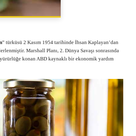
PAYLAŞ
n
” türküsü 2 Kasım 1954 tarihinde İhsan Kaplayan’dan
erlenmiştir. Marshall Planı, 2. Dünya Savaşı sonrasında
da yürürlüğe konan ABD kaynaklı bir ekonomik yardım