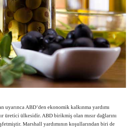
plan uyarınca ABD’den ekonomik kalkınma yardımı
 üretici ülkesidir. ABD birikmiş olan mısır dağlarını
şfetmiştir. Marshall yardımının koşullarından biri de