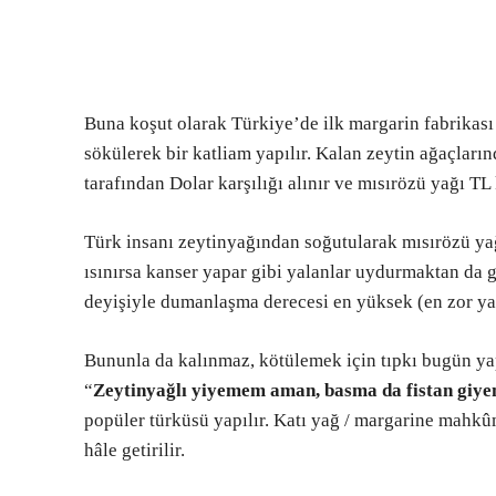
Buna koşut olarak Türkiye’de ilk margarin fabrikası
sökülerek bir katliam yapılır. Kalan zeytin ağaçla
tarafından Dolar karşılığı alınır ve mısırözü yağı TL ka
Türk insanı zeytinyağından soğutularak mısırözü yağ
ısınırsa kanser yapar gibi yalanlar uydurmaktan da 
deyişiyle dumanlaşma derecesi en yüksek (en zor yan
Bununla da kalınmaz, kötülemek için tıpkı bugün yapı
“
Zeytinyağlı yiyemem aman, basma da fistan gi
popüler türküsü yapılır. Katı yağ / margarine mahkû
hâle getirilir.