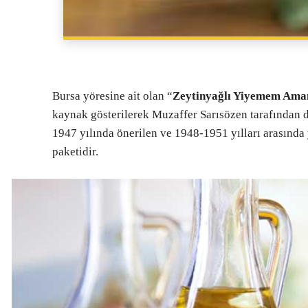
Bursa yöresine ait olan “
Zeytinyağlı Yiyemem Ama
kaynak gösterilerek Muzaffer Sarısözen tarafından d
1947 yılında önerilen ve 1948-1951 yılları arasın
paketidir.