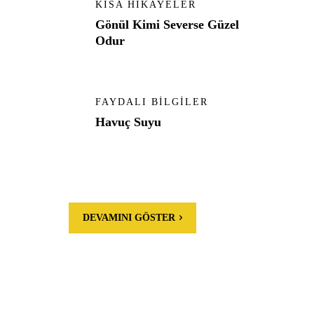
KISA HIKAYELER
Gönül Kimi Severse Güzel
Odur
FAYDALI BILGILER
Havuç Suyu
DEVAMINI GÖSTER