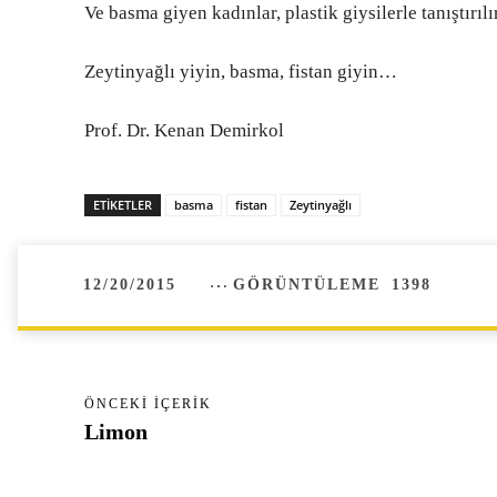
Ve basma giyen kadınlar, plastik giysilerle tanıştırıl
Zeytinyağlı yiyin, basma, fistan giyin…
Prof. Dr. Kenan Demirkol
ETIKETLER
basma
fistan
Zeytinyağlı
12/20/2015
GÖRÜNTÜLEME
1398
ÖNCEKI İÇERIK
Limon